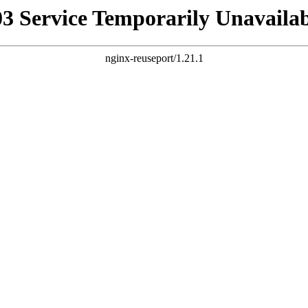
03 Service Temporarily Unavailab
nginx-reuseport/1.21.1